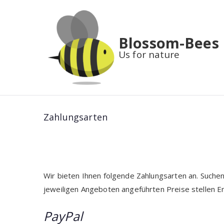
Zum
Inhalt
springen
Blossom-Bees
Us for nature
Zahlungsarten
Wir bieten Ihnen folgende Zahlungsarten an. Suchen S
jeweiligen Angeboten angeführten Preise stellen E
PayPal