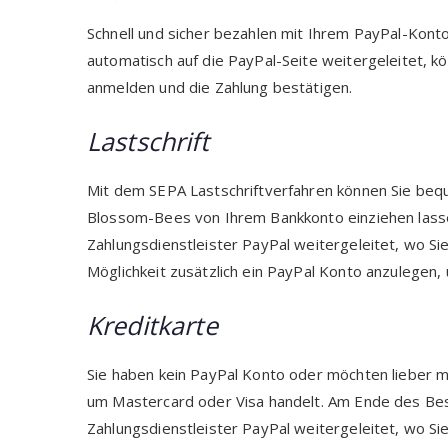
Schnell und sicher bezahlen mit Ihrem PayPal-Kon
automatisch auf die PayPal-Seite weitergeleitet, k
anmelden und die Zahlung bestätigen.
Lastschrift
Mit dem SEPA Lastschriftverfahren können Sie beq
Blossom-Bees von Ihrem Bankkonto einziehen lasse
Zahlungsdienstleister PayPal weitergeleitet, wo Si
Möglichkeit zusätzlich ein PayPal Konto anzulegen
Kreditkarte
Sie haben kein PayPal Konto oder möchten lieber m
um Mastercard oder Visa handelt. Am Ende des Bes
Zahlungsdienstleister PayPal weitergeleitet, wo Si