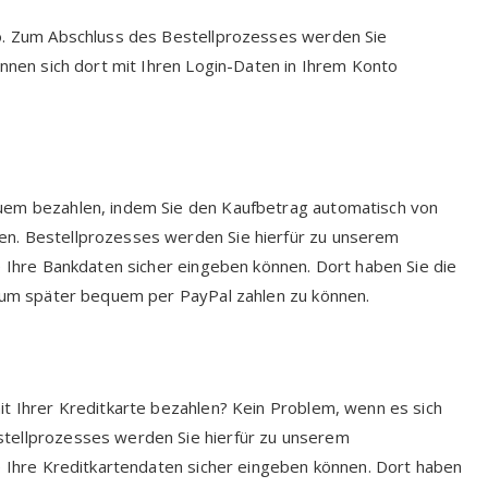
to. Zum Abschluss des Bestellprozesses werden Sie
önnen sich dort mit Ihren Login-Daten in Ihrem Konto
uem bezahlen, indem Sie den Kaufbetrag automatisch von
n. Bestellprozesses werden Sie hierfür zu unserem
e Ihre Bankdaten sicher eingeben können. Dort haben Sie die
, um später bequem per PayPal zahlen zu können.
it Ihrer Kreditkarte bezahlen? Kein Problem, wenn es sich
tellprozesses werden Sie hierfür zu unserem
e Ihre Kreditkartendaten sicher eingeben können. Dort haben