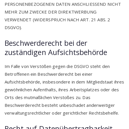
PERSONENBEZOGENEN DATEN ANSCHLIESSEND NICHT
MEHR ZUM ZWECKE DER DIREKTWERBUNG
VERWENDET (WIDERSPRUCH NACH ART. 21 ABS. 2
DSGVO).
Beschwerde­recht bei der
zuständigen Aufsichts­behörde
Im Falle von Verstößen gegen die DSGVO steht den
Betroffenen ein Beschwerderecht bei einer
Aufsichtsbehörde, insbesondere in dem Mitgliedstaat ihres
gewöhnlichen Aufenthalts, ihres Arbeitsplatzes oder des
Orts des mutmaßlichen Verstoßes zu. Das
Beschwerderecht besteht unbeschadet anderweitiger
verwaltungsrechtlicher oder gerichtlicher Rechtsbehelfe.
Recht auf Daten­übertrag­barkeit