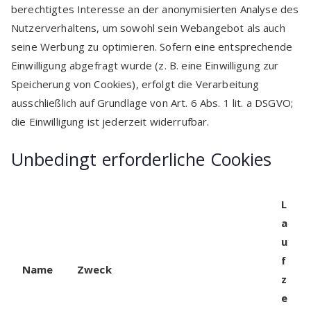
berechtigtes Interesse an der anonymisierten Analyse des
Nutzerverhaltens, um sowohl sein Webangebot als auch
seine Werbung zu optimieren. Sofern eine entsprechende
Einwilligung abgefragt wurde (z. B. eine Einwilligung zur
Speicherung von Cookies), erfolgt die Verarbeitung
ausschließlich auf Grundlage von Art. 6 Abs. 1 lit. a DSGVO;
die Einwilligung ist jederzeit widerrufbar.
Unbedingt erforderliche Cookies
L
a
u
f
Name
Zweck
z
e