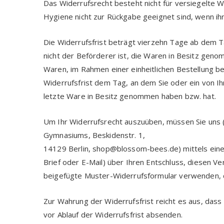
Das Widerrufsrecht besteht nicht für versiegelte
Hygiene nicht zur Rückgabe geeignet sind, wenn ih
Die Widerrufsfrist beträgt vierzehn Tage ab dem T
nicht der Beförderer ist, die Waren in Besitz gen
Waren, im Rahmen einer einheitlichen Bestellung be
Widerrufsfrist dem Tag, an dem Sie oder ein von Ihn
letzte Ware in Besitz genommen haben bzw. hat.
Um Ihr Widerrufsrecht auszuüben, müssen Sie uns 
Gymnasiums, Beskidenstr. 1,
14129 Berlin, shop@blossom-bees.de) mittels einer 
Brief oder E-Mail) über Ihren Entschluss, diesen Ve
beigefügte Muster-Widerrufsformular verwenden, da
Zur Wahrung der Widerrufsfrist reicht es aus, dass
vor Ablauf der Widerrufsfrist absenden.