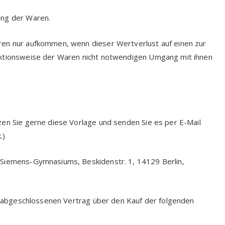
ung der Waren.
ren nur aufkommen, wenn dieser Wertverlust auf einen zur
nktionsweise der Waren nicht notwendigen Umgang mit ihnen
zen Sie gerne diese Vorlage und senden Sie es per E-Mail
.)
-Siemens-Gymnasiums, Beskidenstr. 1, 14129 Berlin,
*) abgeschlossenen Vertrag über den Kauf der folgenden