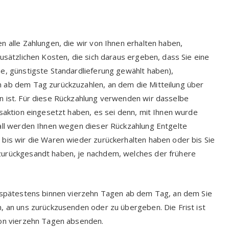
n alle Zahlungen, die wir von Ihnen erhalten haben,
usätzlichen Kosten, die sich daraus ergeben, dass Sie eine
ne, günstigste Standardlieferung gewählt haben),
n ab dem Tag zurückzuzahlen, an dem die Mitteilung über
n ist. Für diese Rückzahlung verwenden wir dasselbe
nsaktion eingesetzt haben, es sei denn, mit Ihnen wurde
Fall werden Ihnen wegen dieser Rückzahlung Entgelte
 bis wir die Waren wieder zurückerhalten haben oder bis Sie
zurückgesandt haben, je nachdem, welches der frühere
l spätestens binnen vierzehn Tagen ab dem Tag, an dem Sie
, an uns zurückzusenden oder zu übergeben. Die Frist ist
von vierzehn Tagen absenden.