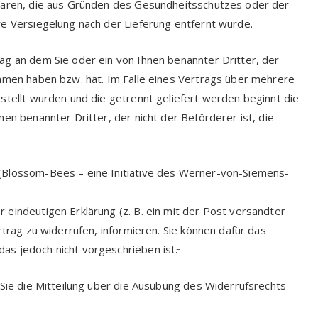
 Waren, die aus Gründen des Gesundheitsschutzes oder der
re Versiegelung nach der Lieferung entfernt wurde.
ag an dem Sie oder ein von Ihnen benannter Dritter, der
ommen haben bzw. hat. Im Falle eines Vertrags über mehrere
stellt wurden und die getrennt geliefert werden beginnt die
en benannter Dritter, der nicht der Beförderer ist, die
(Blossom-Bees – eine Initiative des Werner-von-Siemens-
eindeutigen Erklärung (z. B. ein mit der Post versandter
rtrag zu widerrufen, informieren. Sie können dafür das
s jedoch nicht vorgeschrieben ist.̵
 Sie die Mitteilung über die Ausübung des Widerrufsrechts